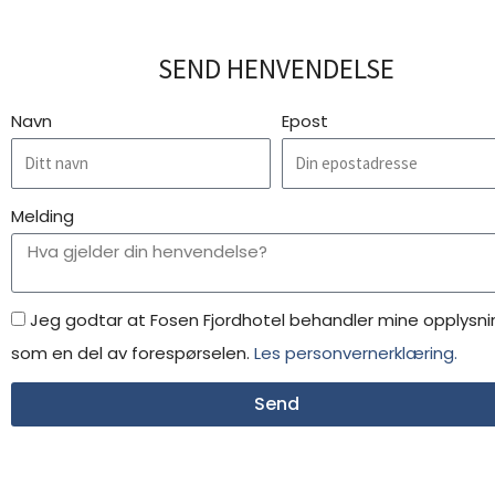
SEND HENVENDELSE
Navn
Epost
Melding
Jeg godtar at Fosen Fjordhotel behandler mine opplysni
som en del av forespørselen.
Les personvernerklæring.
Send