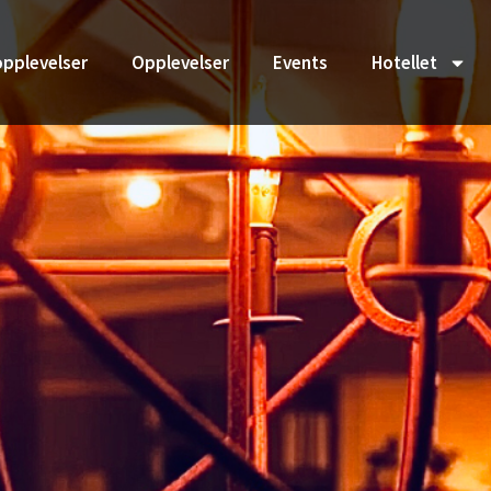
pplevelser
Opplevelser
Events
Hotellet