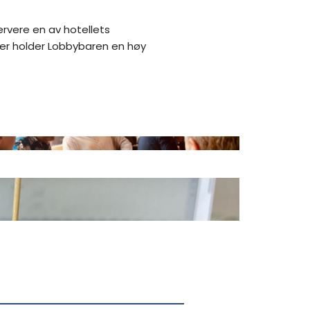
servere en av hotellets
ører holder Lobbybaren en høy