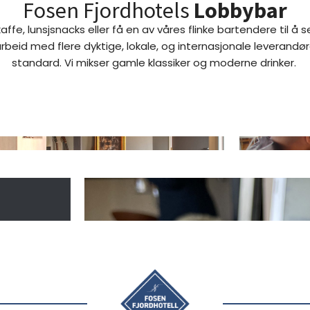
Fosen Fjordhotels
Lobbybar
ffe, lunsjsnacks eller få en av våres flinke bartendere til å 
arbeid med flere dyktige, lokale, og internasjonale leverand
standard. Vi mikser gamle klassiker og moderne drinker.