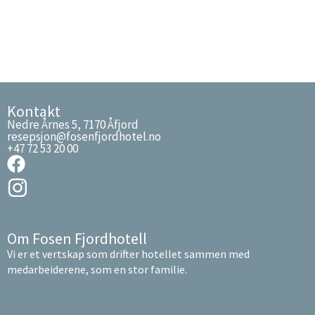
Kontakt
Nedre Årnes 5, 7170 Åfjord
resepsjon@fosenfjordhotel.no
+47 72 53 20 00
Om Fosen Fjordhotell
Vi er et vertskap som drifter hotellet sammen med
medarbeiderene, som en stor familie.